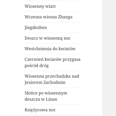
Wiosenny wiatr
Wczesna wiosna Zhanga
Jingdezhen
Deszcz w wiosenną noc
Westchnienia do kwiatów
Czerwień kwiatów przygasa
pośród dróg
Wiosenna przechadzka nad
Jeziorem Zachodnim
Słońce po wiosennym
deszczu w Linan
Księżycowa noc