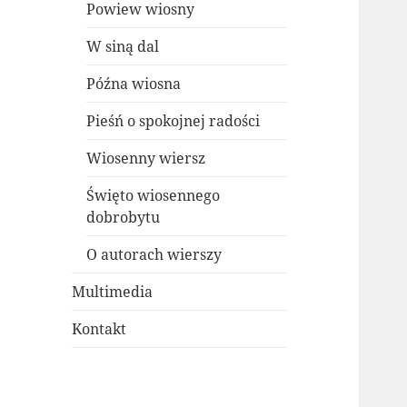
Powiew wiosny
W siną dal
Późna wiosna
Pieśń o spokojnej radości
Wiosenny wiersz
Święto wiosennego
dobrobytu
O autorach wierszy
Multimedia
Kontakt