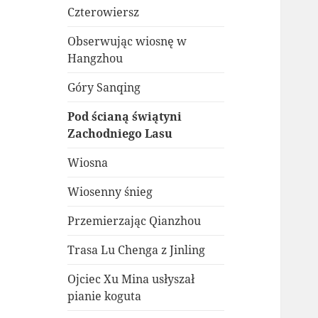
Czterowiersz
Obserwując wiosnę w
Hangzhou
Góry Sanqing
Pod ścianą świątyni
Zachodniego Lasu
Wiosna
Wiosenny śnieg
Przemierzając Qianzhou
Trasa Lu Chenga z Jinling
Ojciec Xu Mina usłyszał
pianie koguta