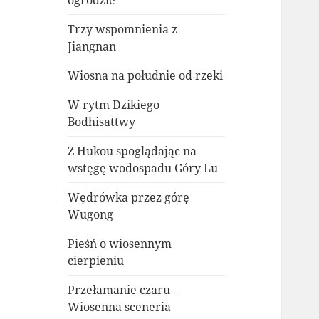
ogrodzie
Trzy wspomnienia z
Jiangnan
Wiosna na południe od rzeki
W rytm Dzikiego
Bodhisattwy
Z Hukou spoglądając na
wstęgę wodospadu Góry Lu
Wędrówka przez górę
Wugong
Pieśń o wiosennym
cierpieniu
Przełamanie czaru –
Wiosenna sceneria