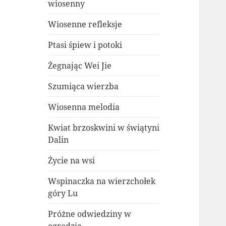
wiosenny
Wiosenne refleksje
Ptasi śpiew i potoki
Żegnając Wei Jie
Szumiąca wierzba
Wiosenna melodia
Kwiat brzoskwini w świątyni
Dalin
Życie na wsi
Wspinaczka na wierzchołek
góry Lu
Próżne odwiedziny w