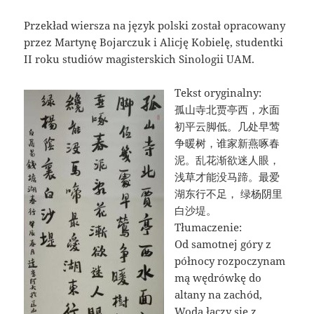
Przekład wiersza na język polski został opracowany
przez Martynę Bojarczuk i Alicję Kobielę, studentki
II roku studiów magisterskich Sinologii UAM.
Tekst oryginalny:
孤山寺北贾亭西，水面
初平云脚低。几处早莺
争暖树，谁家新燕啄春
泥。乱花渐欲迷人眼，
浅草才能没马蹄。最爱
湖东行不足， 绿杨阴里
白沙堤。
Tłumaczenie:
Od samotnej góry z
północy rozpoczynam
mą wędrówkę do
altany na zachód,
Woda łączy się z