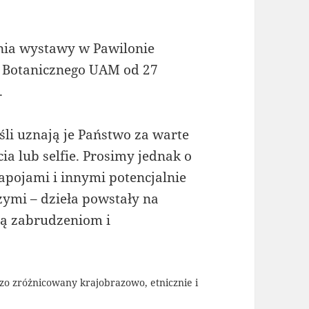
nia wystawy w Pawilonie
 Botanicznego UAM od 27
.
śli uznają je Państwo za warte
ia lub selfie. Prosimy jednak o
napojami i innymi potencjalnie
ymi – dzieła powstały na
ją zabrudzeniom i
zo zróżnicowany krajobrazowo, etnicznie i