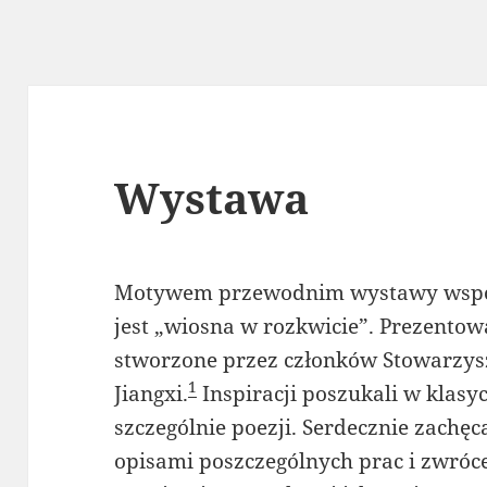
Wystawa
Motywem przewodnim wystawy współcz
jest „wiosna w rozkwicie”. Prezentow
stworzone przez członków Stowarzysz
1
Jiangxi.
Inspiracji poszukali w klasyc
szczególnie poezji. Serdecznie zachę
opisami poszczególnych prac i zwróc