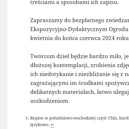
treściami a sposobami ich zapisu.
Zapraszamy do bezpłatnego zwiedza
Ekspozycyjno-Dydaktycznym Ogrodu
kwietnia do końca czerwca 2024 roku
Twórcom dzieł będzie bardzo miło, je
dłuższej kontemplacji, zrobienia zdjęc
ich niedotykanie i niezbliżanie się z 
zagrażającymi im środkami spożywcz
delikatnych materiałach, łatwo ulega
uszkodzeniom.
Region w południowo-wschodniej część Chin, bard
językowo.
↩︎