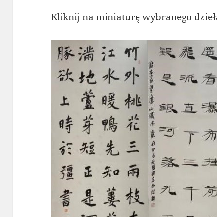
Kliknij na miniaturę wybranego dzieła