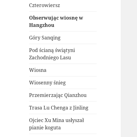
Czterowiersz
Obserwując wiosnę w
Hangzhou
Góry Sanqing
Pod ścianą świątyni
Zachodniego Lasu
Wiosna
Wiosenny śnieg
Przemierzając Qianzhou
Trasa Lu Chenga z Jinling
Ojciec Xu Mina usłyszał
pianie koguta