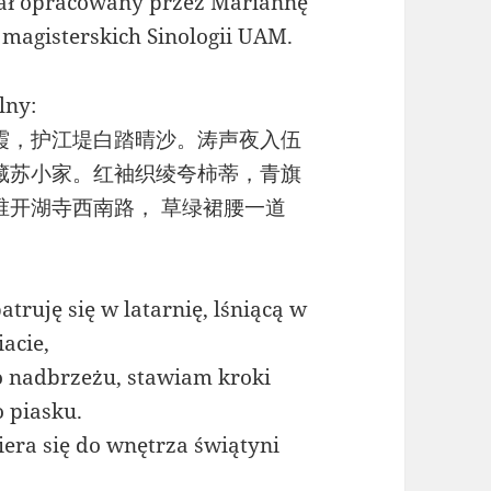
stał opracowany przez Mariannę
 magisterskich Sinologii UAM.
lny:
霞，护江堤白踏晴沙。涛声夜入伍
藏苏小家。红袖织绫夸柿蒂，青旗
谁开湖寺西南路， 草绿裙腰一道
truję się w latarnię, lśniącą w
acie,
o nadbrzeżu, stawiam kroki
 piasku.
era się do wnętrza świątyni