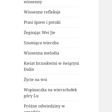
wiosenny
Wiosenne refleksje
Ptasi śpiew i potoki
Żegnając Wei Jie
Szumiąca wierzba
Wiosenna melodia
Kwiat brzoskwini w świątyni
Dalin
Życie na wsi
Wspinaczka na wierzchołek
góry Lu
Próżne odwiedziny w