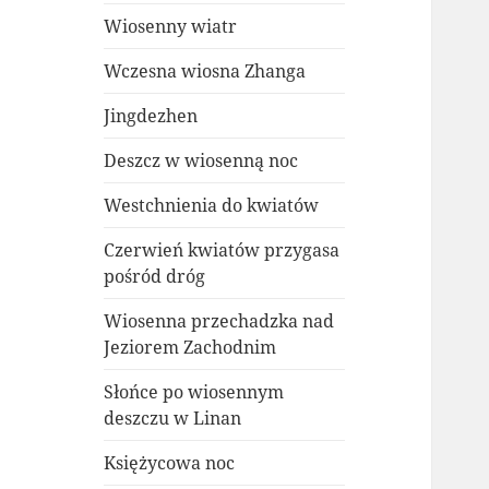
Wiosenny wiatr
Wczesna wiosna Zhanga
Jingdezhen
Deszcz w wiosenną noc
Westchnienia do kwiatów
Czerwień kwiatów przygasa
pośród dróg
Wiosenna przechadzka nad
Jeziorem Zachodnim
Słońce po wiosennym
deszczu w Linan
Księżycowa noc