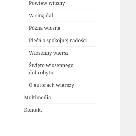
Powiew wiosny
W siną dal
Późna wiosna
Pieśń o spokojnej radości
Wiosenny wiersz
Święto wiosennego
dobrobytu
O autorach wierszy
Multimedia
Kontakt