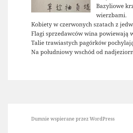
Bazyliowe krz
wierzbami.
Kobiety w czerwonych szatach z jedw
Flagi sprzedawców wina powiewają w
Talie trawiastych pagórków pochylaj
Na południowy wschód od nadjeziorne
Dumnie wspierane przez WordPress