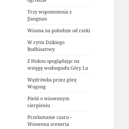
ogrodzie
Trzy wspomnienia z
Jiangnan
Wiosna na południe od rzeki
W rytm Dzikiego
Bodhisattwy
Z Hukou spoglądając na
wstęgę wodospadu Góry Lu
Wędrówka przez górę
Wugong
Pieśń o wiosennym
cierpieniu
Przełamanie czaru –
Wiosenna sceneria